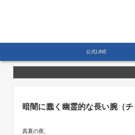
公式LINE
暗闇に蠢く幽霊的な長い腕（チ
真夏の夜、