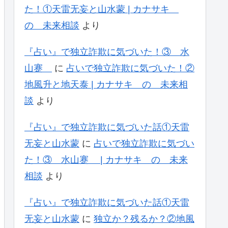
た！①天雷无妄と山水蒙 | カナサキ
の 未来相談
より
『占い』で独立詐欺に気づいた！③ 水
山蹇
に
占いで独立詐欺に気づいた！②
地風升と地天泰 | カナサキ の 未来相
談
より
『占い』で独立詐欺に気づいた話①天雷
无妄と山水蒙
に
占いで独立詐欺に気づい
た！③ 水山蹇 | カナサキ の 未来
相談
より
『占い』で独立詐欺に気づいた話①天雷
无妄と山水蒙
に
独立か？残るか？②地風