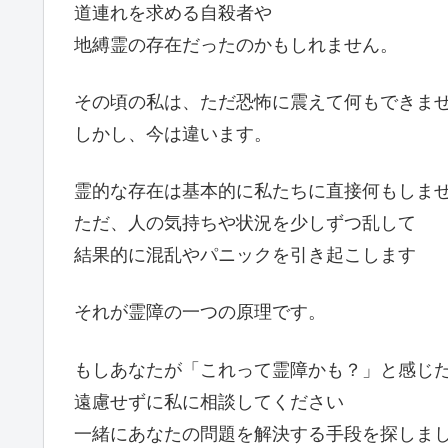
道連れを求める自殺者や
地縛霊の存在だったのかもしれません。
その頃の私は、ただ恐怖に震えて何もできま
しかし、今は違います。
霊的な存在は基本的に私たちに直接何もしま
ただ、人の気持ちや状況を少しずつ乱して
結果的に混乱やパニックを引き起こします
それが霊障の一つの原理です。
もしあなたが「これって霊障かも？」と感じ
遠慮せずに私に相談してください
一緒にあなたの問題を解決する手段を探しま