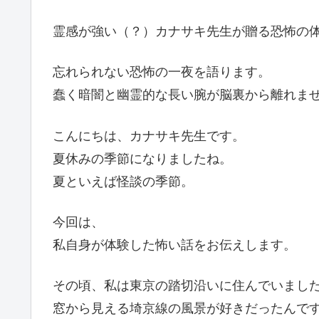
霊感が強い（？）カナサキ先生が贈る恐怖の
忘れられない恐怖の一夜を語ります。
蠢く暗闇と幽霊的な長い腕が脳裏から離れま
こんにちは、カナサキ先生です。
夏休みの季節になりましたね。
夏といえば怪談の季節。
今回は、
私自身が体験した怖い話をお伝えします。
その頃、私は東京の踏切沿いに住んでいまし
窓から見える埼京線の風景が好きだったんで