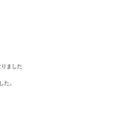
なりました
した。