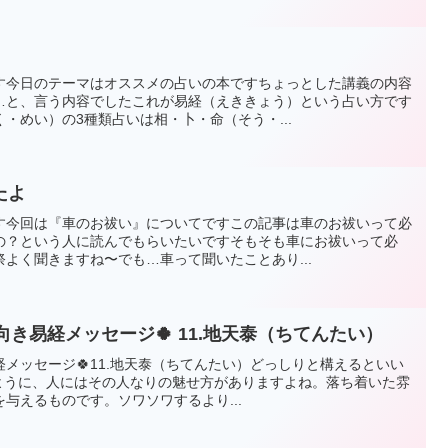
す今日のテーマはオススメの占いの本ですちょっとした講義の内容
…と、言う内容でしたこれが易経（えききょう）という占い方です
・めい）の3種類占いは相・卜・命（そう・...
たよ
す今回は『車のお祓い』についてですこの記事は車のお祓いって必
の？という人に読んでもらいたいですそもそも車にお祓いって必
よく聞きますね〜でも…車って聞いたことあり...
) #今日の前向き易経メッセージ🍀 11.地天泰（ちてんたい）
易経メッセージ🍀11.地天泰（ちてんたい）どっしりと構えるといい
ように、人にはその人なりの魅せ方がありますよね。落ち着いた雰
与えるものです。ソワソワするより...