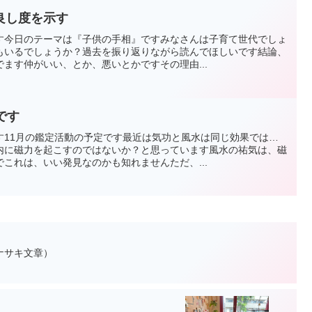
良し度を示す
す今日のテーマは『子供の手相』ですみなさんは子育て世代でしょ
もいるでしょうか？過去を振り返りながら読んでほしいです結論、
ます仲がいい、とか、悪いとかですその理由...
です
す11月の鑑定活動の予定です最近は気功と風水は同じ効果では…
内に磁力を起こすのではないか？と思っています風水の祐気は、磁
これは、いい発見なのかも知れませんただ、...
ナサキ文章）