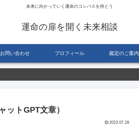
未来に向かっていく運命のコンパスを持とう
運命の扉を開く未来相談
お問い合わせ
プロフィール
鑑定のご案内
ャットGPT文章）
2023.07.29